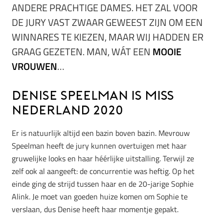
ANDERE PRACHTIGE DAMES. HET ZAL VOOR
DE JURY VAST ZWAAR GEWEEST ZIJN OM EEN
WINNARES TE KIEZEN, MAAR WIJ HADDEN ER
GRAAG GEZETEN. MAN, WÁT EEN
MOOIE
VROUWEN
…
Denise Speelman is Miss
Nederland 2020
Er is natuurlijk altijd een bazin boven bazin. Mevrouw
Speelman heeft de jury kunnen overtuigen met haar
gruwelijke looks en haar héérlijke uitstalling. Terwijl ze
zelf ook al aangeeft: de concurrentie was heftig. Op het
einde ging de strijd tussen haar en de 20-jarige Sophie
Alink. Je moet van goeden huize komen om Sophie te
verslaan, dus Denise heeft haar momentje gepakt.