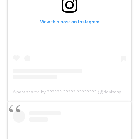
View this post on Instagram
A post shared by ?????? ????? ???????? (@denisespeelman)