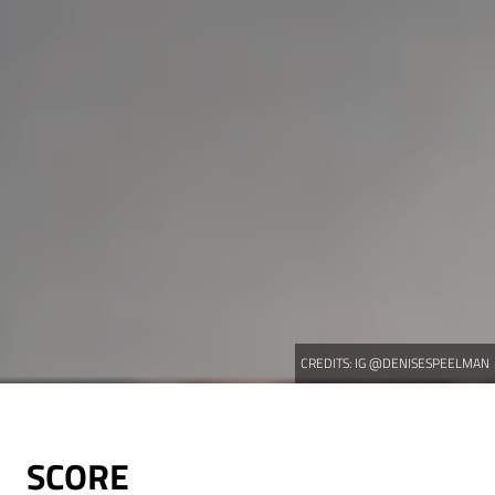
CREDITS:
IG @DENISESPEELMAN
SCORE