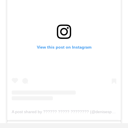
View this post on Instagram
A post shared by ?????? ????? ???????? (@denisespeelman)