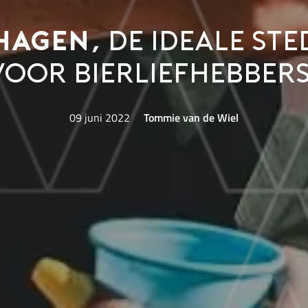
hagen,
de ideale ste
voor bierliefhebbers
09 juni 2022
Tommie van de Wiel