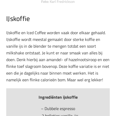
Foto:
Karl Fredrickson
IJskoffie
IJskoffie en Iced Coffee worden vaak door elkaar gehaald.
IJskoffie wordt meestal gemaakt door sterke koffie en
vanille ijs in de blender te mengen totdat een soort
milkshake ontstaat. Je kunt er naar smaak van alles bij
doen. Denk hierbij aan amandel- of hazelnootsiroop en een
flinke toef slagroom bovenop. Deze koffie variatie is er niet
een die je dagelijks naar binnen moet werken. Het is
namelijk een flinke calorieën bom. Maar wel erg lekker!
Ingrediënten ijskoffie
– Dubbele espresso
– 2 bolletjes vanille-ijs