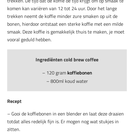
trekken. De tijd dat de koffie de tijd krijgt om op smaak te
komen kan variëren van 12 tot 24 uur. Door het lange
trekken neemt de koffie minder zure smaken op uit de
bonen, hierdoor ontstaat een sterke koffie met een milde
smaak. Deze koffie is gemakkelijk thuis te maken, je moet
vooral geduld hebben.
Ingrediënten cold brew coffee
– 120 gram
koffiebonen
– 800ml koud water
Recept
– Gooi de koffiebonen in een blender en laat deze draaien
totdat alles redelijk fijn is. Er mogen nog wat stukjes in
zitten.