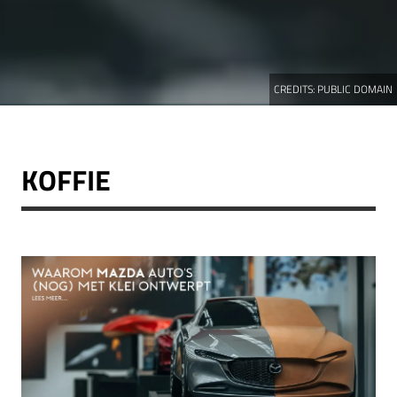
CREDITS:
PUBLIC DOMAIN
KOFFIE