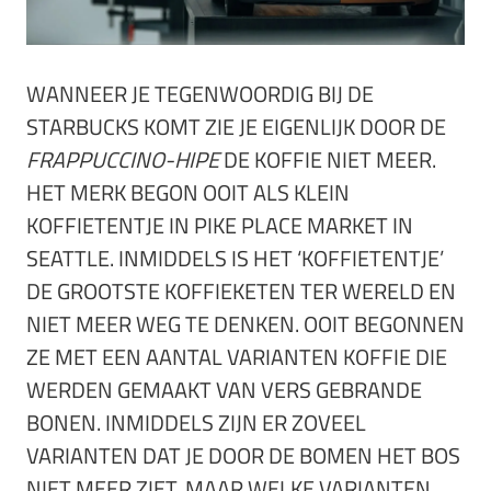
WANNEER JE TEGENWOORDIG BIJ DE
STARBUCKS KOMT ZIE JE EIGENLIJK DOOR DE
FRAPPUCCINO-HIPE
DE KOFFIE NIET MEER.
HET MERK BEGON OOIT ALS KLEIN
KOFFIETENTJE IN PIKE PLACE MARKET IN
SEATTLE. INMIDDELS IS HET ‘KOFFIETENTJE’
DE GROOTSTE KOFFIEKETEN TER WERELD EN
NIET MEER WEG TE DENKEN. OOIT BEGONNEN
ZE MET EEN AANTAL VARIANTEN KOFFIE DIE
WERDEN GEMAAKT VAN VERS GEBRANDE
BONEN. INMIDDELS ZIJN ER ZOVEEL
VARIANTEN DAT JE DOOR DE BOMEN HET BOS
NIET MEER ZIET. MAAR WELKE VARIANTEN