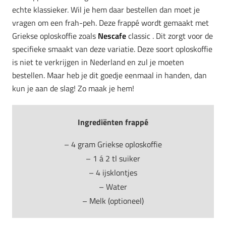
echte klassieker. Wil je hem daar bestellen dan moet je
vragen om een frah-peh. Deze frappé wordt gemaakt met
Griekse oploskoffie zoals
Nescafe
classic . Dit zorgt voor de
specifieke smaakt van deze variatie. Deze soort oploskoffie
is niet te verkrijgen in Nederland en zul je moeten
bestellen. Maar heb je dit goedje eenmaal in handen, dan
kun je aan de slag! Zo maak je hem!
Ingrediënten frappé
– 4 gram Griekse oploskoffie
– 1 á 2 tl suiker
– 4 ijsklontjes
– Water
– Melk (optioneel)