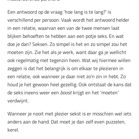
Een antwoord op de vraag ‘hoe lang is te lang?’ is
verschillend per persoon. Vaak wordt het antwoord helder
in een relatie, waarvan een van de twee mensen laat
blijken behoeften te hebben aan een potje seks. En wat
doe je dan? Seksen. Zo simpel is het en zo simpel zou het
moeten zijn. Zie het als je werk, want daar ga je wellicht
ook regelmatig met tegenzin heen. Wat wij hiermee willen
zeggen is dat het belangrijk is om elkaar te plezieren in
een relatie, ook wanneer je daar niet zo’n zin in hebt. Zo
houd je het gewoon heel gezellig. Ook ontstaat de kans dat
de seks ineens weer een
boost
krijgt en het ‘moeten’
verdwijnt.
Wanneer je nooit met plezier sekst is er misschien wel iets
anders aan de hand. Dat moet je dan zelf even puzzelen,
kerel.