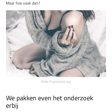
Maar hoe vaak dan?
Foto:
freestocks.org
We pakken even het onderzoek
erbij