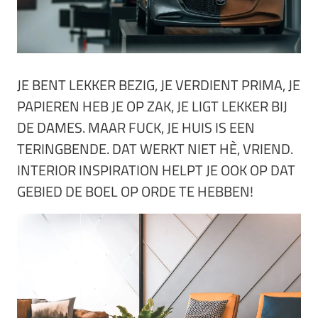
JE BENT LEKKER BEZIG, JE VERDIENT PRIMA, JE
PAPIEREN HEB JE OP ZAK, JE LIGT LEKKER BIJ
DE DAMES. MAAR FUCK, JE HUIS IS EEN
TERINGBENDE. DAT WERKT NIET HÈ, VRIEND.
INTERIOR INSPIRATION HELPT JE OOK OP DAT
GEBIED DE BOEL OP ORDE TE HEBBEN!