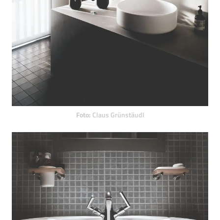
Foto:
Claus Grünstäudl