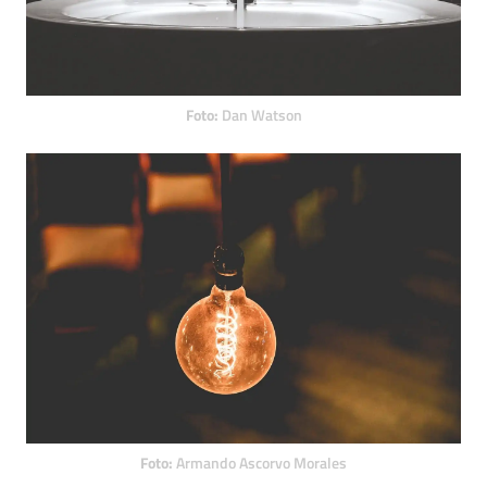
Foto:
Dan Watson
Foto:
Armando Ascorvo Morales