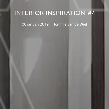
Interior Inspiration #4
06 januari 2019
Tommie van de Wiel