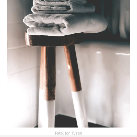
Foto:
Jon Tyson