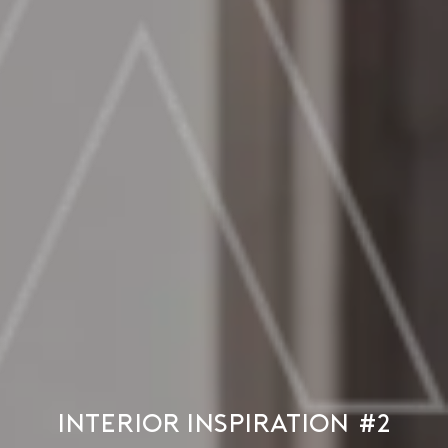
Interior Inspiration #2