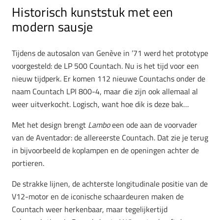
Historisch kunststuk met een
modern sausje
Tijdens de autosalon van Genève in ’71 werd het prototype
voorgesteld: de LP 500 Countach. Nu is het tijd voor een
nieuw tijdperk. Er komen 112 nieuwe Countachs onder de
naam Countach LPI 800-4, maar die zijn ook allemaal al
weer uitverkocht. Logisch, want hoe dik is deze bak…
Met het design brengt
Lambo
een ode aan de voorvader
van de Aventador: de allereerste Countach. Dat zie je terug
in bijvoorbeeld de koplampen en de openingen achter de
portieren.
De strakke lijnen, de achterste longitudinale positie van de
V12-motor en de iconische schaardeuren maken de
Countach weer herkenbaar, maar tegelijkertijd