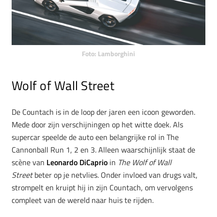
Foto: Lamborghini
Wolf of Wall Street
De Countach is in de loop der jaren een icoon geworden.
Mede door zijn verschijningen op het witte doek. Als
supercar speelde de auto een belangrijke rol in The
Cannonball Run 1, 2 en 3. Alleen waarschijnlijk staat de
scène van
Leonardo DiCaprio
in
The Wolf of Wall
Street
beter op je netvlies. Onder invloed van drugs valt,
strompelt en kruipt hij in zijn Countach, om vervolgens
compleet van de wereld naar huis te rijden.