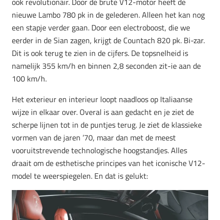
ook revolutionair. Door de brute V12-motor heeft de
nieuwe Lambo 780 pk in de gelederen. Alleen het kan nog
een stapje verder gaan. Door een electroboost, die we
eerder in de Sian zagen, krijgt de Countach 820 pk. Bi-zar.
Dit is ook terug te zien in de cijfers. De topsnelheid is
namelijk 355 km/h en binnen 2,8 seconden zit-ie aan de
100 km/h.
Het exterieur en interieur loopt naadloos op Italiaanse
wijze in elkaar over. Overal is aan gedacht en je ziet de
scherpe lijnen tot in de puntjes terug. Je ziet de klassieke
vormen van de jaren ’70, maar dan met de meest
vooruitstrevende technologische hoogstandjes. Alles
draait om de esthetische principes van het iconische V12-
model te weerspiegelen. En dat is gelukt: