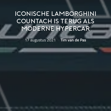
Iconische Lamborghini
Countach is terug als
moderne hypercar
17 augustus 2021
Tim van de Pas