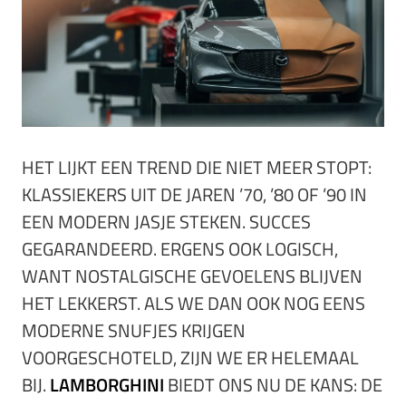
HET LIJKT EEN TREND DIE NIET MEER STOPT:
KLASSIEKERS UIT DE JAREN ’70, ’80 OF ’90 IN
EEN MODERN JASJE STEKEN. SUCCES
GEGARANDEERD. ERGENS OOK LOGISCH,
WANT NOSTALGISCHE GEVOELENS BLIJVEN
HET LEKKERST. ALS WE DAN OOK NOG EENS
MODERNE SNUFJES KRIJGEN
VOORGESCHOTELD, ZIJN WE ER HELEMAAL
BIJ.
LAMBORGHINI
BIEDT ONS NU DE KANS: DE