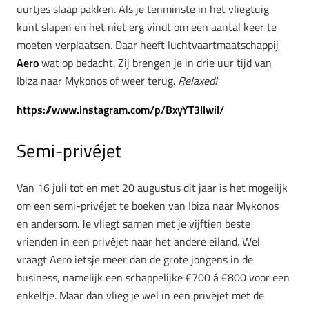
uurtjes slaap pakken. Als je tenminste in het vliegtuig
kunt slapen en het niet erg vindt om een aantal keer te
moeten verplaatsen. Daar heeft luchtvaartmaatschappij
Aero
wat op bedacht. Zij brengen je in drie uur tijd van
Ibiza naar Mykonos of weer terug.
Relaxed!
https://www.instagram.com/p/BxyYT3Ilwil/
Semi-privéjet
Van 16 juli tot en met 20 augustus dit jaar is het mogelijk
om een semi-privéjet te boeken van Ibiza naar Mykonos
en andersom. Je vliegt samen met je vijftien beste
vrienden in een privéjet naar het andere eiland. Wel
vraagt Aero ietsje meer dan de grote jongens in de
business, namelijk een schappelijke €700 á €800 voor een
enkeltje. Maar dan vlieg je wel in een privéjet met de