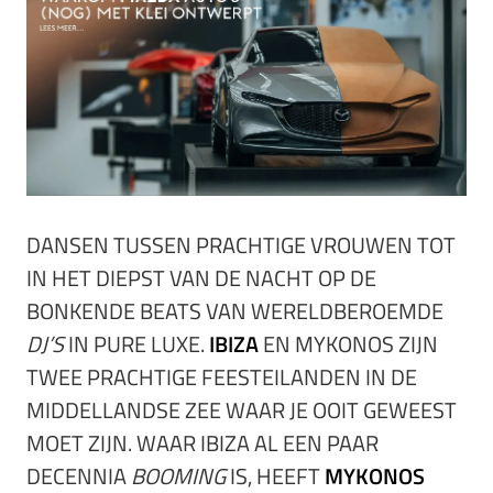
DANSEN TUSSEN PRACHTIGE VROUWEN TOT
IN HET DIEPST VAN DE NACHT OP DE
BONKENDE BEATS VAN WERELDBEROEMDE
DJ’S
IN PURE LUXE.
IBIZA
EN MYKONOS ZIJN
TWEE PRACHTIGE FEESTEILANDEN IN DE
MIDDELLANDSE ZEE WAAR JE OOIT GEWEEST
MOET ZIJN. WAAR IBIZA AL EEN PAAR
DECENNIA
BOOMING
IS, HEEFT
MYKONOS