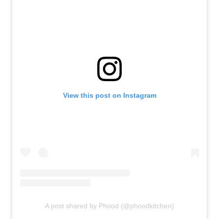
View this post on Instagram
A post shared by Phood (@phoodkitchen)