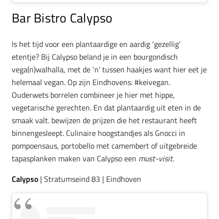
Bar Bistro Calypso
Is het tijd voor een plantaardige en aardig ‘gezellig’
etentje? Bij Calypso beland je in een bourgondisch
vega(n)walhalla, met de ‘n’ tussen haakjes want hier eet je
helemaal vegan. Op zijn Eindhovens: #keivegan.
Ouderwets borrelen combineer je hier met hippe,
vegetarische gerechten. En dat plantaardig uit eten in de
smaak valt. bewijzen de prijzen die het restaurant heeft
binnengesleept. Culinaire hoogstandjes als Gnocci in
pompoensaus, portobello met camembert of uitgebreide
tapasplanken maken van Calypso een
must-visit.
Calypso
|
Stratumseind 83 | Eindhoven