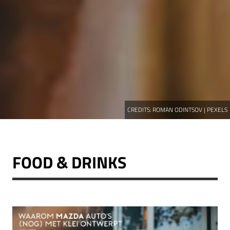
CREDITS:
ROMAN ODINTSOV | PEXELS
FOOD & DRINKS