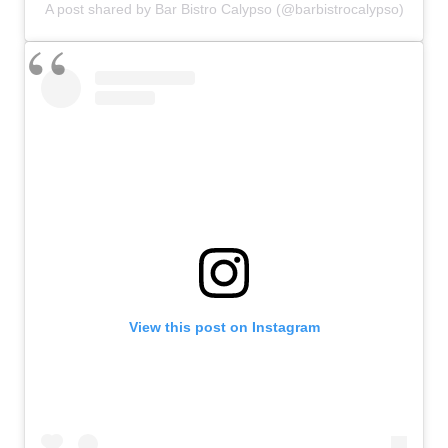
A post shared by Bar Bistro Calypso (@barbistrocalypso)
View this post on Instagram