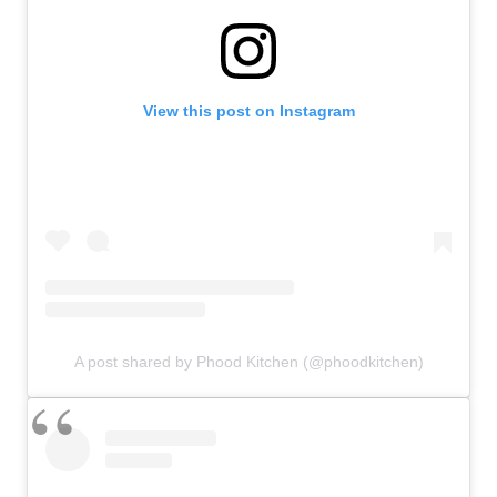
View this post on Instagram
A post shared by Phood Kitchen (@phoodkitchen)