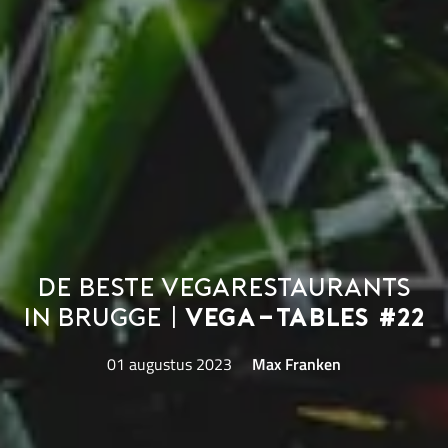
De beste vegarestaurants
in Brugge |
Vega-Tables #22
01 augustus 2023
Max Franken