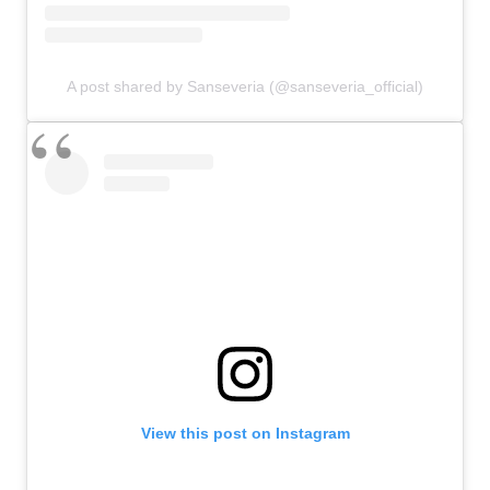
A post shared by Sanseveria (@sanseveria_official)
View this post on Instagram