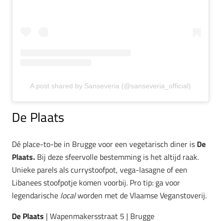
A post shared by Sanseveria (@sanseveria_official)
De Plaats
Dé place-to-be in Brugge voor een vegetarisch diner is
De
Plaats.
Bij deze sfeervolle bestemming is het altijd raak.
Unieke parels als currystoofpot, vega-lasagne of een
Libanees stoofpotje komen voorbij. Pro tip: ga voor
legendarische
local
worden met de Vlaamse Veganstoverij.
De Plaats
| Wapenmakersstraat 5 | Brugge