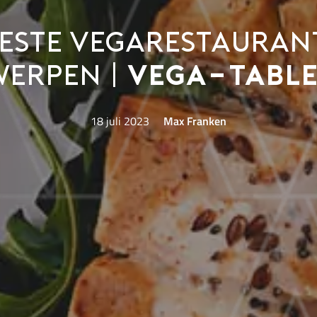
beste vegarestaurant
erpen |
Vega-Table
18 juli 2023
Max Franken