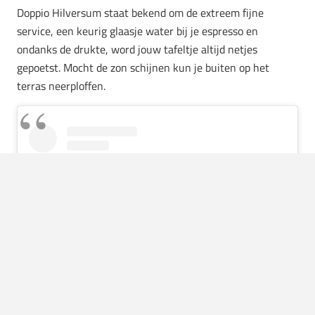
Doppio Hilversum staat bekend om de extreem fijne
service, een keurig glaasje water bij je espresso en
ondanks de drukte, word jouw tafeltje altijd netjes
gepoetst. Mocht de zon schijnen kun je buiten op het
terras neerploffen.
View this post on Instagram