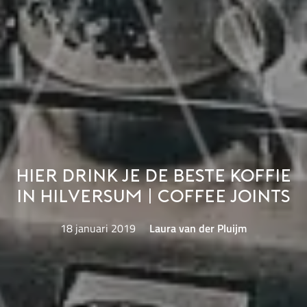
Hier drink je de beste koffie
in Hilversum | Coffee Joints
18 januari 2019
Laura van der Pluijm