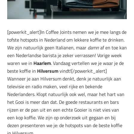
[powerkit_alert]In Coffee Joints nemen we je mee langs de
tofste hotspots in Nederland om lekkere koffie te drinken.
We zijn natuurlijk geen Italianen, maar
damn
af en toe kan
een Nederlandse barista je zeker verrassen! Vorige week
waren we in
Haarlem
. Vandaag vertellen we je waar je de
beste koffie in
Hilversum
vindt![/powerkit_alert]
Wanneer je aan Hilversum denkt, denk je natuurlijk aan
televisie en radio maken, veel rijke en bekende
Nederlanders. Klopt natuurlijk ook wel, maar het hart van
het Gooi is meer dan dat. De goede restaurants en bars
rijzen er de pan uit en een echte Gooier is niet vies van
een kop koffie. We zijn op onderzoek uit gegaan en bij
dezen presenteren we je: de hotspots van de beste koffie
in Hilversum.