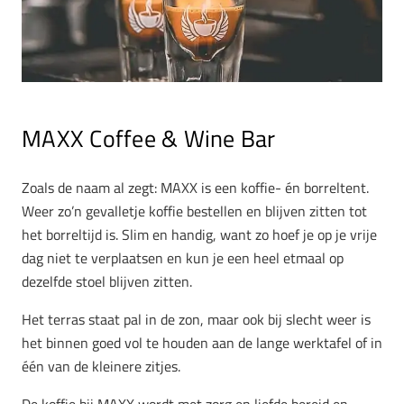
MAXX Coffee & Wine Bar
Zoals de naam al zegt: MAXX is een koffie- én borreltent.
Weer zo’n gevalletje koffie bestellen en blijven zitten tot
het borreltijd is. Slim en handig, want zo hoef je op je vrije
dag niet te verplaatsen en kun je een heel etmaal op
dezelfde stoel blijven zitten.
Het terras staat pal in de zon, maar ook bij slecht weer is
het binnen goed vol te houden aan de lange werktafel of in
één van de kleinere zitjes.
De koffie bij MAXX wordt met zorg en liefde bereid en