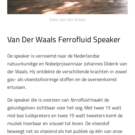
Foto:
Van Der Waals
Van Der Waals Ferrofluid Speaker
De speaker is vernoemd naar de Nederlandse
natuurkundige en Nobelprijswinnaar Johannes Diderik van
der Waals. Hij ontdekte de verschillende krachten in zowel
gas- als vloeistofvormige stoffen en de overeenkomst
ertussen.
De speaker die is voorzien van
f
errofluid
maakt de
geluidsgolven zichtbaar voor het oog. Met twee 15 watt
mid-bas luidsprekers en twee 15 watt tweeters komt de
muziek hoorbaar en visueel tot leven. De vloeistof
beweegt net zo vloeiend als het publiek op één van onze