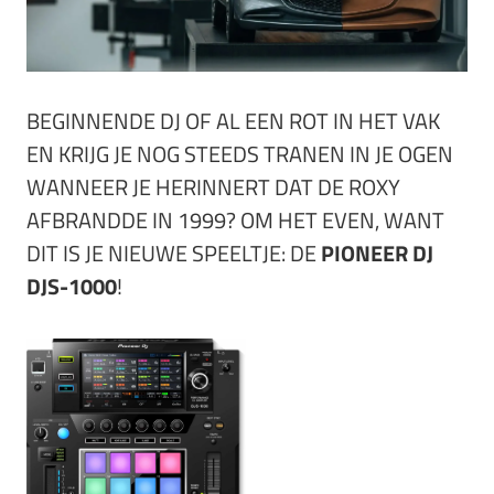
BEGINNENDE DJ OF AL EEN ROT IN HET VAK
EN KRIJG JE NOG STEEDS TRANEN IN JE OGEN
WANNEER JE HERINNERT DAT DE ROXY
AFBRANDDE IN 1999? OM HET EVEN, WANT
DIT IS JE NIEUWE SPEELTJE: DE
PIONEER DJ
DJS-1000
!