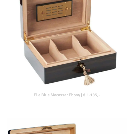
Elie Blue Macassar Ebony
| € 1.135,-