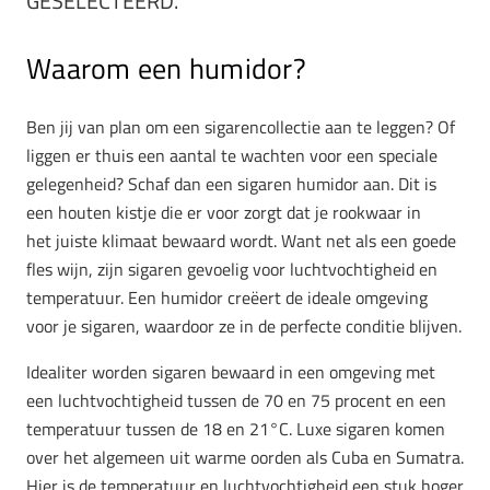
GESELECTEERD.
Waarom een humidor?
Ben jij van plan om een sigarencollectie aan te leggen? Of
liggen er thuis een aantal te wachten voor een speciale
gelegenheid? Schaf dan een sigaren humidor aan. Dit is
een houten kistje die er voor zorgt dat je rookwaar in
het juiste klimaat bewaard wordt. Want net als een goede
fles wijn, zijn sigaren gevoelig voor luchtvochtigheid en
temperatuur. Een humidor creëert de ideale omgeving
voor je sigaren, waardoor ze in de perfecte conditie blijven.
Idealiter worden sigaren bewaard in een omgeving met
een luchtvochtigheid tussen de 70 en 75 procent en een
temperatuur tussen de 18 en 21°C. Luxe sigaren komen
over het algemeen uit warme oorden als Cuba en Sumatra.
Hier is de temperatuur en luchtvochtigheid een stuk hoger