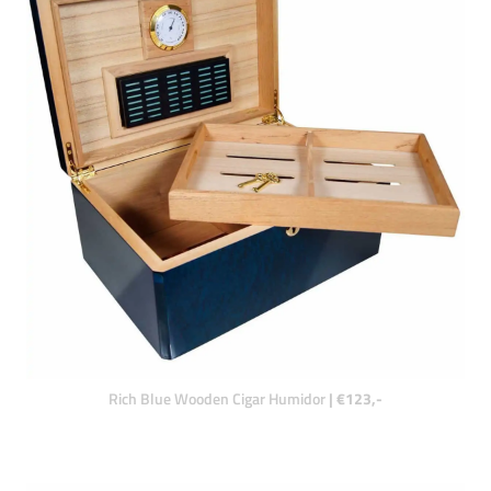
Rich Blue Wooden Cigar Humidor
| €123,-