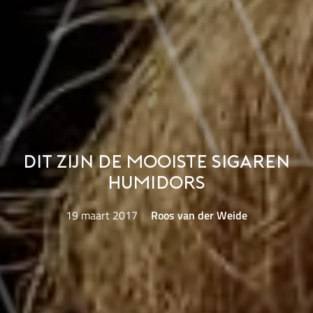
Dit zijn de mooiste sigaren
humidors
19 maart 2017
Roos van der Weide