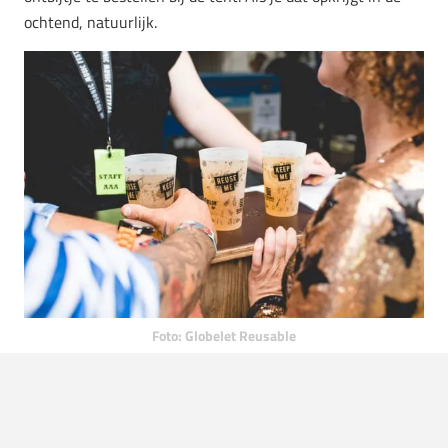
ochtend, natuurlijk.
Foto: Globelet Reusable
Source:
Marvin Meyer | Unsplash