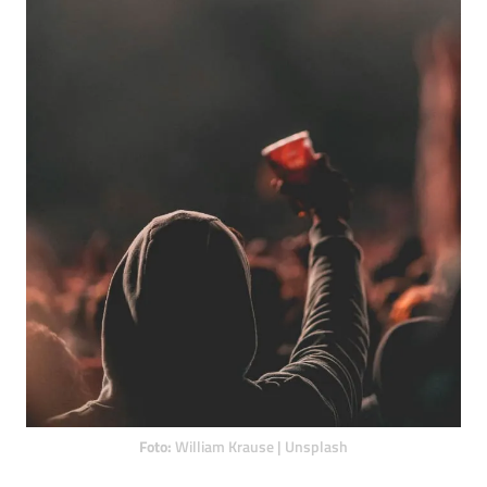
Foto:
William Krause | Unsplash