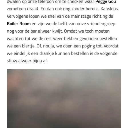
dwalen op onze telefoon om te checken waar
Peggy Gou
zometeen draait. En dan ook nog zonder bereik.. Kansloos.
Vervolgens lopen we snel van de mainstage richting de
Boiler Room
en zijn we de helft van onze vriendengroep
nog voor de bar alweer kwijt. Omdat we toch moeten
wachten tot we de rest weer hebben gevonden bestellen
we een biertje. Of, nouja, we doen een poging tot. Voordat
we eindelijk een drankje kunnen bestellen is de volgende
show alweer bijna af.