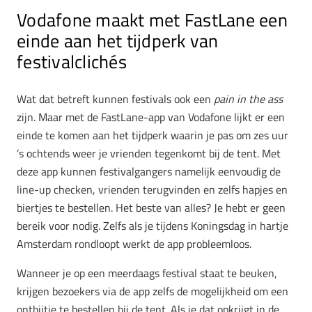
Vodafone maakt met FastLane een
einde aan het tijdperk van
festivalclichés
Wat dat betreft kunnen festivals ook een
pain in the ass
zijn. Maar met de FastLane-app van Vodafone lijkt er een
einde te komen aan het tijdperk waarin je pas om zes uur
’s ochtends weer je vrienden tegenkomt bij de tent. Met
deze app kunnen festivalgangers namelijk eenvoudig de
line-up checken, vrienden terugvinden en zelfs hapjes en
biertjes te bestellen. Het beste van alles? Je hebt er geen
bereik voor nodig. Zelfs als je tijdens Koningsdag in hartje
Amsterdam rondloopt werkt de app probleemloos.
Wanneer je op een meerdaags festival staat te beuken,
krijgen bezoekers via de app zelfs de mogelijkheid om een
ontbijtje te bestellen bij de tent. Als je dat opkrijgt in de