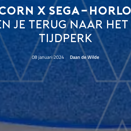
corn x SEGA-horl
n je terug naar het 
tijdperk
08 januari 2024
Daan de Wilde