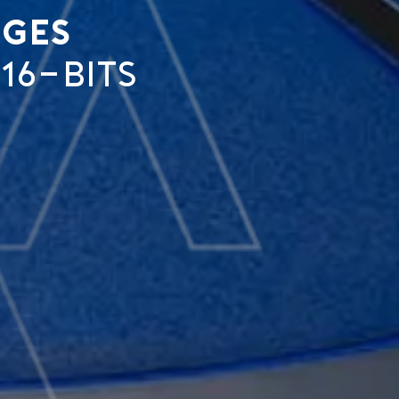
oges
16-bits