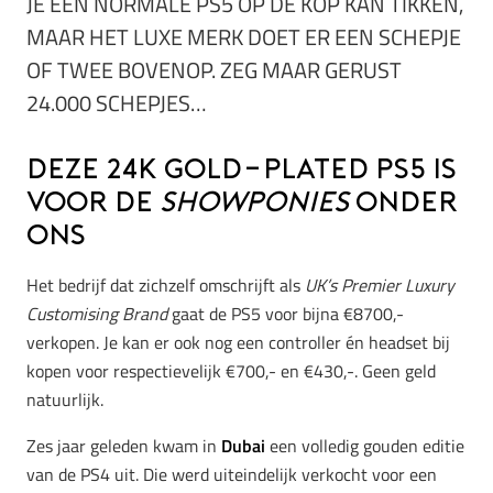
JE EEN NORMALE PS5 OP DE KOP KAN TIKKEN,
MAAR HET LUXE MERK DOET ER EEN SCHEPJE
OF TWEE BOVENOP. ZEG MAAR GERUST
24.000 SCHEPJES…
Deze 24K gold-plated PS5 is
voor de
showponies
onder
ons
Het bedrijf dat zichzelf omschrijft als
UK’s Premier Luxury
Customising Brand
gaat de PS5 voor bijna €8700,-
verkopen. Je kan er ook nog een controller én headset bij
kopen voor respectievelijk €700,- en €430,-. Geen geld
natuurlijk.
Zes jaar geleden kwam in
Dubai
een volledig gouden editie
van de PS4 uit. Die werd uiteindelijk verkocht voor een