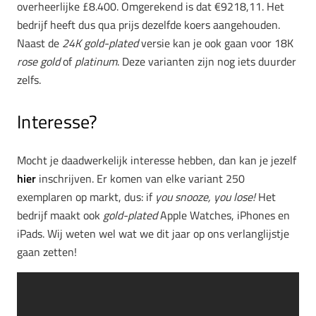
overheerlijke £8.400. Omgerekend is dat €9218,11. Het
bedrijf heeft dus qua prijs dezelfde koers aangehouden.
Naast de
24K gold-plated
versie kan je ook gaan voor 18K
rose gold
of
platinum
. Deze varianten zijn nog iets duurder
zelfs.
Interesse?
Mocht je daadwerkelijk interesse hebben, dan kan je jezelf
hier
inschrijven. Er komen van elke variant 250
exemplaren op markt, dus: if
you snooze, you lose!
Het
bedrijf maakt ook
gold-plated
Apple Watches, iPhones en
iPads. Wij weten wel wat we dit jaar op ons verlanglijstje
gaan zetten!