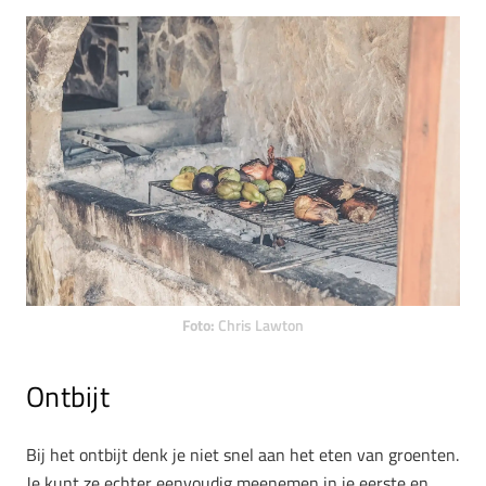
Foto:
Chris Lawton
Ontbijt
Bij het ontbijt denk je niet snel aan het eten van groenten.
Je kunt ze echter eenvoudig meenemen in je eerste en