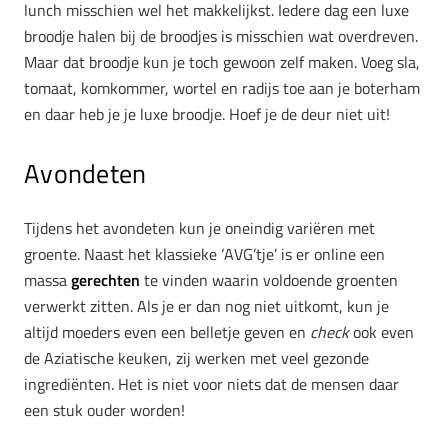
lunch misschien wel het makkelijkst. Iedere dag een luxe
broodje halen bij de broodjes is misschien wat overdreven.
Maar dat broodje kun je toch gewoon zelf maken. Voeg sla,
tomaat, komkommer, wortel en radijs toe aan je boterham
en daar heb je je luxe broodje. Hoef je de deur niet uit!
Avondeten
Tijdens het avondeten kun je oneindig variëren met
groente. Naast het klassieke ‘AVG’tje’ is er online een
massa
gerechten
te vinden waarin voldoende groenten
verwerkt zitten. Als je er dan nog niet uitkomt, kun je
altijd moeders even een belletje geven en
check
ook even
de Aziatische keuken, zij werken met veel gezonde
ingrediënten. Het is niet voor niets dat de mensen daar
een stuk ouder worden!