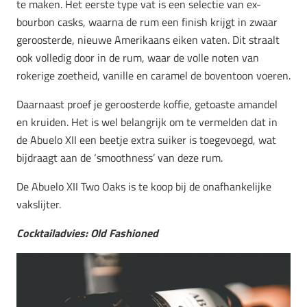
te maken. Het eerste type vat is een selectie van ex-
bourbon casks, waarna de rum een finish krijgt in zwaar
geroosterde, nieuwe Amerikaans eiken vaten. Dit straalt
ook volledig door in de rum, waar de volle noten van
rokerige zoetheid, vanille en caramel de boventoon voeren.
Daarnaast proef je geroosterde koffie, getoaste amandel
en kruiden. Het is wel belangrijk om te vermelden dat in
de Abuelo XII een beetje extra suiker is toegevoegd, wat
bijdraagt aan de ‘smoothness’ van deze rum.
De Abuelo XII Two Oaks is te koop bij de onafhankelijke
vakslijter.
Cocktailadvies: Old Fashioned