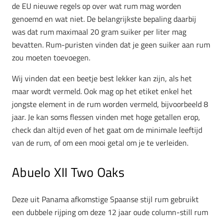
de EU nieuwe regels op over wat rum mag worden
genoemd en wat niet. De belangrijkste bepaling daarbij
was dat rum maximaal 20 gram suiker per liter mag
bevatten. Rum-puristen vinden dat je geen suiker aan rum
zou moeten toevoegen.
Wij vinden dat een beetje best lekker kan zijn, als het
maar wordt vermeld. Ook mag op het etiket enkel het
jongste element in de rum worden vermeld, bijvoorbeeld 8
jaar. Je kan soms flessen vinden met hoge getallen erop,
check dan altijd even of het gaat om de minimale leeftijd
van de rum, of om een mooi getal om je te verleiden.
Abuelo XII Two Oaks
Deze uit Panama afkomstige Spaanse stijl rum gebruikt
een dubbele rijping om deze 12 jaar oude column-still rum