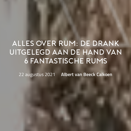
Alles over rum: de drank
uitgelegd aan de hand van
6 fantastische rums
22 augustus 2021
Albert van Beeck Calkoen