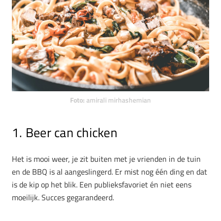
Foto:
amirali mirhashemian
1. Beer can chicken
Het is mooi weer, je zit buiten met je vrienden in de tuin
en de BBQ is al aangeslingerd. Er mist nog één ding en dat
is de kip op het blik. Een publieksfavoriet én niet eens
moeilijk. Succes gegarandeerd.