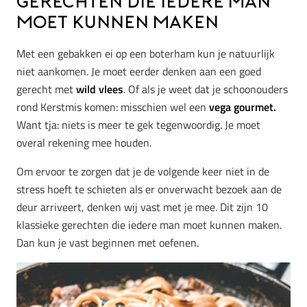
gerechten die iedere man
moet kunnen maken
Met een gebakken ei op een boterham kun je natuurlijk
niet aankomen. Je moet eerder denken aan een goed
gerecht met
wild vlees
. Of als je weet dat je schoonouders
rond Kerstmis komen: misschien wel een
vega gourmet.
Want tja: niets is meer te gek tegenwoordig. Je moet
overal rekening mee houden.
Om ervoor te zorgen dat je de volgende keer niet in de
stress hoeft te schieten als er onverwacht bezoek aan de
deur arriveert, denken wij vast met je mee. Dit zijn 10
klassieke gerechten die iedere man moet kunnen maken.
Dan kun je vast beginnen met oefenen.