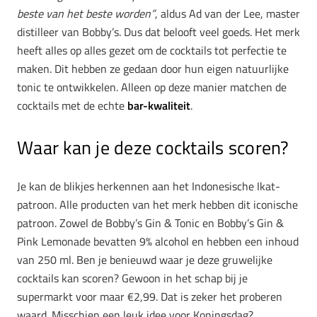
beste van het beste worden”
, aldus Ad van der Lee, master
distilleer van Bobby’s. Dus dat belooft veel goeds. Het merk
heeft alles op alles gezet om de cocktails tot perfectie te
maken. Dit hebben ze gedaan door hun eigen natuurlijke
tonic te ontwikkelen. Alleen op deze manier matchen de
cocktails met de echte
bar-kwaliteit
.
Waar kan je deze cocktails scoren?
Je kan de blikjes herkennen aan het Indonesische Ikat-
patroon. Alle producten van het merk hebben dit iconische
patroon. Zowel de Bobby’s Gin & Tonic en Bobby’s Gin &
Pink Lemonade bevatten 9% alcohol en hebben een inhoud
van 250 ml. Ben je benieuwd waar je deze gruwelijke
cocktails kan scoren? Gewoon in het schap bij je
supermarkt voor maar €2,99. Dat is zeker het proberen
waard. Misschien een leuk idee voor Koningsdag?