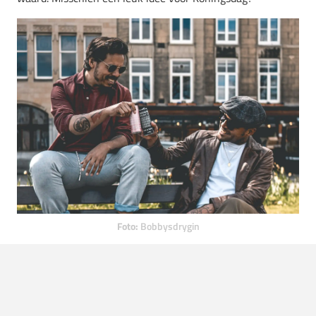
Foto:
Bobbysdrygin
LEES OOK