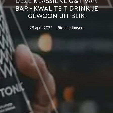
Deze klassieke G&T van
bar-kwaliteit drink je
gewoon uit blik
23 april 2021
Simone Jansen