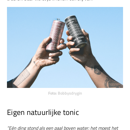
Foto:
Bobbysdrygin
Eigen natuurlijke tonic
”Eén ding stond als een paal boven water: het moest het