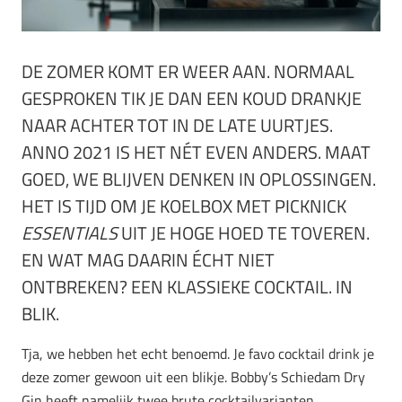
DE ZOMER KOMT ER WEER AAN. NORMAAL
GESPROKEN TIK JE DAN EEN KOUD DRANKJE
NAAR ACHTER TOT IN DE LATE UURTJES.
ANNO 2021 IS HET NÉT EVEN ANDERS. MAAT
GOED, WE BLIJVEN DENKEN IN OPLOSSINGEN.
HET IS TIJD OM JE KOELBOX MET PICKNICK
ESSENTIALS
UIT JE HOGE HOED TE TOVEREN.
EN WAT MAG DAARIN ÉCHT NIET
ONTBREKEN? EEN KLASSIEKE COCKTAIL. IN
BLIK.
Tja, we hebben het echt benoemd. Je favo cocktail drink je
deze zomer gewoon uit een blikje. Bobby’s Schiedam Dry
Gin heeft namelijk twee brute cocktailvarianten