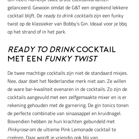
gelanceerd. Gewoon omdat de G&T een ongekend lekkere
cocktail blijft. De
r
eady to drink cocktails
zijn een funky
twist op de klassieker van Bobby’s Gin. Ideaal voor je bbq
op het strand of in het park.
Ready to drink
cocktail
met een
funky twist
De twee machtige cocktails zijn niet de standaard mixjes.
Nee, daar doet het Nederlandse merk niet aan. Ze willen
de ware bar-kwaliteit evenaren in de cocktails. Zo zijn de
cocktails aangevuld met een zelfgemaakte mixer en is er
rekening gehouden met de garnering. De gin tonics tonen
de perfecte combinatie van sinaasappel en kruidnagel.
Bovendien hebben ze hun krachten gebundeld met
Pinkyrose
om de ultieme Pink Lemonade cocktail te
creëren. Daar wordt je vriendin ook blij van.