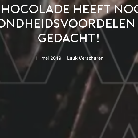
chocolade heeft no
ondheidsvoordelen
gedacht!
11 mei 2019
Luuk Verschuren