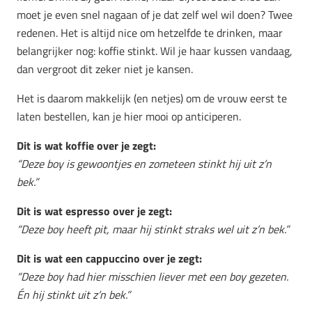
moet je even snel nagaan of je dat zelf wel wil doen? Twee
redenen. Het is altijd nice om hetzelfde te drinken, maar
belangrijker nog: koffie stinkt. Wil je haar kussen vandaag,
dan vergroot dit zeker niet je kansen.
Het is daarom makkelijk (en netjes) om de vrouw eerst te
laten bestellen, kan je hier mooi op anticiperen.
Dit is wat koffie over je zegt:
“Deze boy is gewoontjes en zometeen stinkt hij uit z’n
bek.”
Dit is wat espresso over je zegt:
“Deze boy heeft pit, maar hij stinkt straks wel uit z’n bek.”
Dit is wat een cappuccino over je zegt:
“Deze boy had hier misschien liever met een boy gezeten.
Én hij stinkt uit z’n bek.”