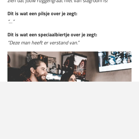
zien dat jouw ruggengraat niet van slagroom is!
Dit is wat een pilsje over je zegt:
“…”
Dit is wat een speciaalbiertje over je zegt:
“Deze man heeft er verstand van.”