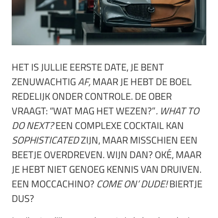
HET IS JULLIE EERSTE DATE, JE BENT
ZENUWACHTIG
AF,
MAAR JE HEBT DE BOEL
REDELIJK ONDER CONTROLE. DE OBER
VRAAGT: “WAT MAG HET WEZEN?”
. WHAT TO
DO NEXT?
EEN COMPLEXE COCKTAIL KAN
SOPHISTICATED
ZIJN, MAAR MISSCHIEN EEN
BEETJE OVERDREVEN. WIJN DAN? OKÉ, MAAR
JE HEBT NIET GENOEG KENNIS VAN DRUIVEN.
EEN MOCCACHINO?
COME ON’ DUDE!
BIERTJE
DUS?