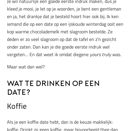
Je wil natuurlijk een goede eerste indruk maken, dus je
kleed je mooi, je let op je woorden, je bent een gentleman
en ja, het drankje dat je besteld hoort hier ook bij. Ik ken
iemand die op een date op een ijskoude winterdag ooit een
kop warme chocolademelk met slagroom bestelde. Ze
deden er zo veel slagroom op dat de tafel en z’n gezicht
onder zaten. Dan kan je die goede eerste indruk wel
vergeten… En dat weet ik omdat diegene
yours truly
was.
Maar wat dan wel?
Wat te drinken op een
date?
Koffie
Als je een koffie date hebt, dan is de keuze makkelijk:
koffie. Drinkt zij geen koffie, maar bijvoorbeeld thee dan