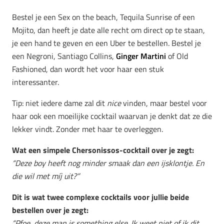
Bestel je een Sex on the beach, Tequila Sunrise of een
Mojito, dan heeft je date alle recht om direct op te staan,
je een hand te geven en een Uber te bestellen. Bestel je
een Negroni, Santiago Collins,
Ginger Martini
of Old
Fashioned, dan wordt het voor haar een stuk
interessanter.
Tip: niet iedere dame zal dit
nice
vinden, maar bestel voor
haar ook een moeilijke cocktail waarvan je denkt dat ze die
lekker vindt. Zonder met haar te overleggen.
Wat een simpele Chersonissos-cocktail over je zegt:
“Deze boy heeft nog minder smaak dan een ijsklontje. En
die wil met míj uit?”
Dit is wat twee complexe cocktails voor jullie beide
bestellen over je zegt:
“Pfoe, deze man is something else. Ik weet niet of ik dit