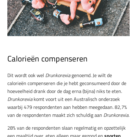
Calorieën compenseren
Dit wordt ook wel
Drunkorexia
genoemd. Je wilt de
calorieën compenseren die je hebt geconsumeerd door de
hoeveelheid drank door de dag erna (bijna) niks te eten.
Drunkorexia
komt voort uit een Australisch onderzoek
waarbij 479 respondenten aan hebben meegedaan. 82,7%
van de respondenten maakt zich schuldig aan
Drunkorexia.
28% van de respondenten slaan regelmatig en opzettelijk
een maaltijd over, eten alleen maar gezond en
sporten