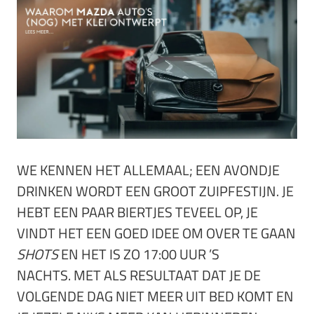
WE KENNEN HET ALLEMAAL; EEN AVONDJE
DRINKEN WORDT EEN GROOT ZUIPFESTIJN. JE
HEBT EEN PAAR BIERTJES TEVEEL OP, JE
VINDT HET EEN GOED IDEE OM OVER TE GAAN
SHOTS
EN HET IS ZO 17:00 UUR ’S
NACHTS. MET ALS RESULTAAT DAT JE DE
VOLGENDE DAG NIET MEER UIT BED KOMT EN