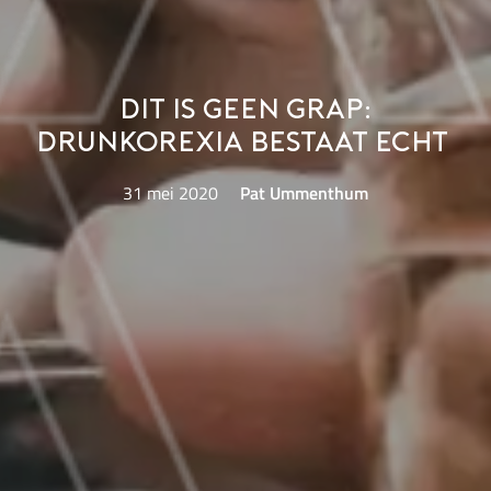
Dit is geen grap:
drunkorexia bestaat echt
31 mei 2020
Pat Ummenthum