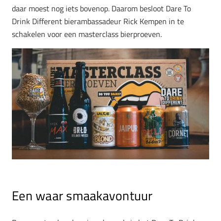
daar moest nog iets bovenop. Daarom besloot Dare To
Drink Different bierambassadeur Rick Kempen in te
schakelen voor een masterclass bierproeven.
Een waar smaakavontuur