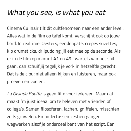
What you see, is what you eat
Cinema Culinair tilt dit cultfenomeen naar een ander level.
Alles wat in de film op tafel komt, verschijnt ook op jouw
bord. In realtime. Oesters, eendenpaté, crêpes suzettes,
kip drumsticks, drilpudding: jij eet mee op de seconde. Als
er in de film op minuut 41 en 49 kwartels van het spit
gaan, dan schuif jij tegelijk je vork in hetzelfde gerecht.
Dat is de clou: niet alleen kijken en luisteren, maar ook
proeven en voelen.
La Grande Bouffe
is geen film voor iedereen. Maar dat
maakt ‘m juist ideaal om te beleven met vrienden of
collega’s. Samen filosoferen, lachen, gniffelen, misschien
zelfs gruwelen. En ondertussen zestien gangen
wegwerken alsof je onderdeel bent van het script. Een