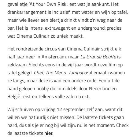
gevalletje ‘At Your Own Risk’: eet wat je aankunt. Het
drankarrangement is inclusief, met water en wijn op tafel,
maar wie liever een biertje drinkt vindt z’n weg naar de
bar. Het is intens, extravagant en underground: precies
wat Cinema Culinair zo uniek maakt.
Het rondreizende circus van Cinema Culinair strijkt elk
half jaar neer in Amsterdam, maar
La Grande Bouffe
is
zeldzaam. Slechts eens in de vijf jaar wordt deze film op
tafel gelegd.
Chef, The Menu, Tampopo:
allemaal kwamen
ze langs, maar deze is van een andere orde. Een uit de
hand gelopen hobby die inmiddels door Nederland en
België reist en telkens volle zalen trekt.
Wij schuiven op vrijdag 12 september zelf aan, want dit
willen we natuurlijk niet missen. De laatste tickets gaan
hard, dus als je er nog bij wil zijn: nu is het moment. Check
de laatste tickets
hier.