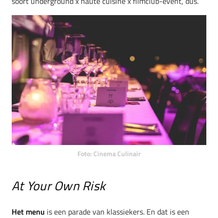
soort underground x haute cuisine x filmclub-event, dus.
Foto: Cinema Culinair
At Your Own Risk
Het menu
is een parade van klassiekers. En dat is een