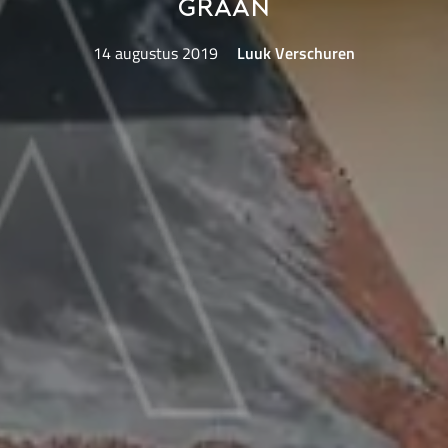
graan
14 augustus 2019
Luuk Verschuren