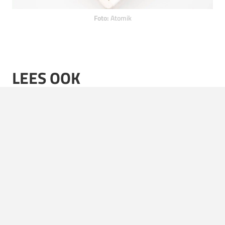
Foto:
Atomik
LEES OOK