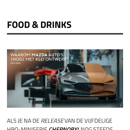
FOOD & DRINKS
ALS JE NA DE
RELEASE
VAN DE VIJFDELIGE
HBO-MINISERIE
CHERNOBYL
NOG STEEDS