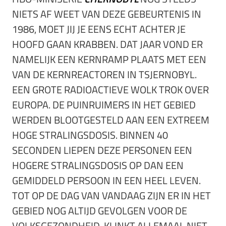
NIETS AF WEET VAN DEZE GEBEURTENIS IN
1986, MOET JIJ JE EENS ECHT ACHTER JE
HOOFD GAAN KRABBEN. DAT JAAR VOND ER
NAMELIJK EEN KERNRAMP PLAATS MET EEN
VAN DE KERNREACTOREN IN TSJERNOBYL.
EEN GROTE RADIOACTIEVE WOLK TROK OVER
EUROPA. DE PUINRUIMERS IN HET GEBIED
WERDEN BLOOTGESTELD AAN EEN EXTREEM
HOGE STRALINGSDOSIS. BINNEN 40
SECONDEN LIEPEN DEZE PERSONEN EEN
HOGERE STRALINGSDOSIS OP DAN EEN
GEMIDDELD PERSOON IN EEN HEEL LEVEN.
TOT OP DE DAG VAN VANDAAG ZIJN ER IN HET
GEBIED NOG ALTIJD GEVOLGEN VOOR DE
VOLKSGEZONDHEID. KLINKT ALLEMAAL NIET