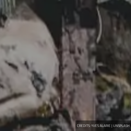
CREDITS:
YVES ALARIE | UNSPLASH