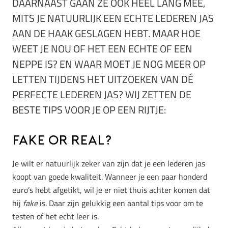
DAARNAAST GAAN ZE OOK HEEL LANG MEE,
MITS JE NATUURLIJK EEN ECHTE LEDEREN JAS
AAN DE HAAK GESLAGEN HEBT. MAAR HOE
WEET JE NOU OF HET EEN ECHTE OF EEN
NEPPE IS? EN WAAR MOET JE NOG MEER OP
LETTEN TIJDENS HET UITZOEKEN VAN DÉ
PERFECTE LEDEREN JAS? WIJ ZETTEN DE
BESTE TIPS VOOR JE OP EEN RIJTJE:
Fake or real?
Je wilt er natuurlijk zeker van zijn dat je een lederen jas
koopt van goede kwaliteit. Wanneer je een paar honderd
euro’s hebt afgetikt, wil je er niet thuis achter komen dat
hij
fake
is. Daar zijn gelukkig een aantal tips voor om te
testen of het echt leer is.