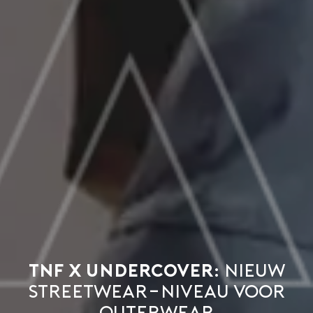
TNF x Undercover:
nieuw
streetwear-niveau voor