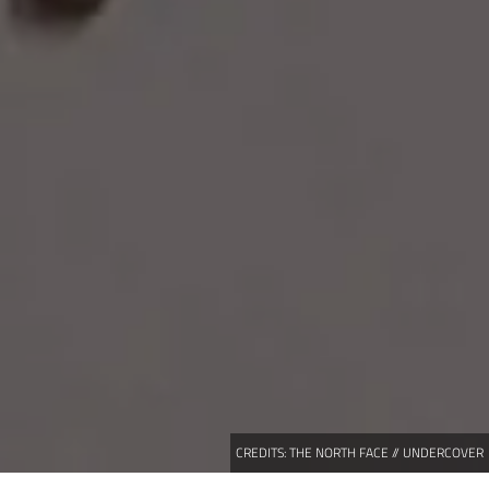
CREDITS:
THE NORTH FACE // UNDERCOVER