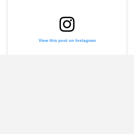
View this post on Instagram
A post shared by The North Face (@thenorthface)