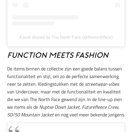
A post shared by The North Face (@thenorthface)
Function meets fashion
De items binnen de collectie zijn een goede balans tussen
functionaliteit en stijl, om zo de perfecte samenwerking
neer te zetten. Kledingstukken met de
streetwear-vibes
van Undercover, maar met de functionaliteit en kwaliteit
die we van The North Face gewend zijn. In de line-up zien
we items als de
Nuptse Down Jacket,
Futurefleece Crew,
50/50 Mountain Jacket
en nog veel meer bekende jongens.