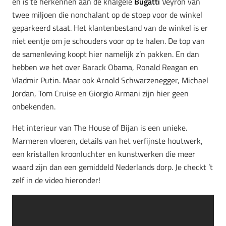
en is te herkennen aan de knalgele
Bugatti
Veyron van
twee miljoen die nonchalant op de stoep voor de winkel
geparkeerd staat. Het klantenbestand van de winkel is er
niet eentje om je schouders voor op te halen. De top van
de samenleving koopt hier namelijk z’n pakken. En dan
hebben we het over Barack Obama, Ronald Reagan en
Vladmir Putin. Maar ook Arnold Schwarzenegger, Michael
Jordan, Tom Cruise en Giorgio Armani zijn hier geen
onbekenden.
Het interieur van The House of Bijan is een unieke.
Marmeren vloeren, details van het verfijnste houtwerk,
een kristallen kroonluchter en kunstwerken die meer
waard zijn dan een gemiddeld Nederlands dorp. Je checkt ’t
zelf in de video hieronder!