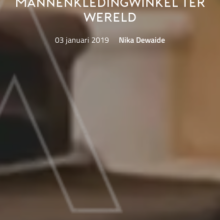
mannenkledingwinkel ter
wereld
03 januari 2019
Nika Dewaide