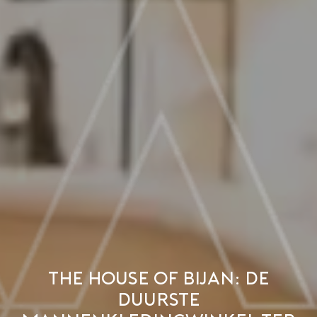
The House of Bijan: de
duurste