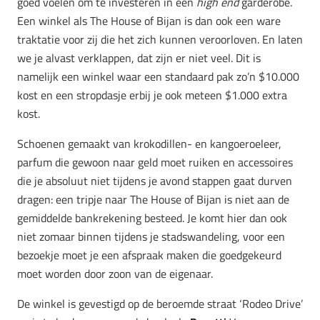
goed voelen om te investeren in een
high end
garderobe.
Een winkel als The House of Bijan is dan ook een ware
traktatie voor zij die het zich kunnen veroorloven. En laten
we je alvast verklappen, dat zijn er niet veel. Dit is
namelijk een winkel waar een standaard pak zo’n $10.000
kost en een stropdasje erbij je ook meteen $1.000 extra
kost.
Schoenen gemaakt van krokodillen- en kangoeroeleer,
parfum die gewoon naar geld moet ruiken en accessoires
die je absoluut niet tijdens je avond stappen gaat durven
dragen: een tripje naar The House of Bijan is niet aan de
gemiddelde bankrekening besteed. Je komt hier dan ook
niet zomaar binnen tijdens je stadswandeling, voor een
bezoekje moet je een afspraak maken die goedgekeurd
moet worden door zoon van de eigenaar.
De winkel is gevestigd op de beroemde straat ‘Rodeo Drive’