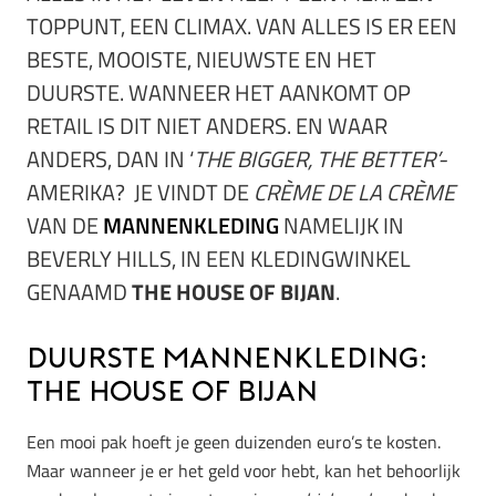
TOPPUNT, EEN CLIMAX. VAN ALLES IS ER EEN
BESTE, MOOISTE, NIEUWSTE EN HET
DUURSTE. WANNEER HET AANKOMT OP
RETAIL IS DIT NIET ANDERS. EN WAAR
ANDERS, DAN IN ‘
THE BIGGER, THE BETTER’-
AMERIKA? JE VINDT DE
CRÈME DE LA CRÈME
VAN DE
MANNENKLEDING
NAMELIJK IN
BEVERLY HILLS, IN EEN KLEDINGWINKEL
GENAAMD
THE HOUSE OF BIJAN
.
Duurste mannenkleding:
The House of Bijan
Een mooi pak hoeft je geen duizenden euro’s te kosten.
Maar wanneer je er het geld voor hebt, kan het behoorlijk