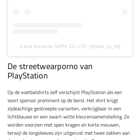
A post shared by SOPH. CO.,LTD. (@soph_co_ltd)
De streetwearporno van
PlayStation
Op de voetbalshirts zelf verschijnt PlayStation als een
soort sponsor prominent op de borst. Het shirt krijgt
zijdeachtige gestreepte varianten, verkrijgbaar in een
lichtblauwe en een zwart-witte kleurensamenstelling. Ze
worden voorzien met open kragen en korte mouwen,
terwijl de longsleeves zijn uitgerust met twee zakken aan