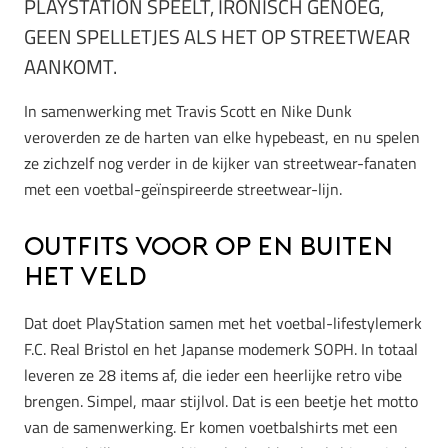
PLAYSTATION SPEELT, IRONISCH GENOEG,
GEEN SPELLETJES ALS HET OP STREETWEAR
AANKOMT.
In samenwerking met Travis Scott en Nike Dunk
veroverden ze de harten van elke hypebeast, en nu spelen
ze zichzelf nog verder in de kijker van streetwear-fanaten
met een voetbal-geïnspireerde streetwear-lijn.
Outfits voor op en buiten
het veld
Dat doet PlayStation samen met het voetbal-lifestylemerk
F.C. Real Bristol en het Japanse modemerk SOPH. In totaal
leveren ze 28 items af, die ieder een heerlijke retro vibe
brengen. Simpel, maar stijlvol. Dat is een beetje het motto
van de samenwerking. Er komen voetbalshirts met een