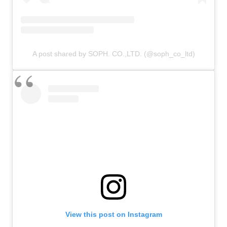
A post shared by SOPH. CO.,LTD. (@soph_co_ltd)
View this post on Instagram