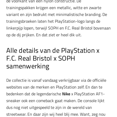
de voorkant van een nylon constructie. De
trainingspakken krijgen een metallic, witte en zwarte
variant en zijn bedrukt met minimalistische branding. De
trainingsbroeken laten het PlayStation-logo langs de
linkerpijp lopen, terwijl SOPH en F.C. Real Bristol bovenaan
op de dij prijken. En dat ziet er heel dik uit.
Alle details van de PlayStation x
F.C. Real Bristol x SOPH
samenwerking
De collectie is vanaf vandaag verkrijgbaar via de officiële
websites van de merken en PlayStation zelf. En dan te
bedenken dat de legendarische
Nike
x PlayStation AF1-
sneaker ook een comeback gaat maken. De console lijkt
dus nog niet uitgespeeld te zijn in de wereld van
streetwear. En daar zijn wij heel blij mee. Want, zeg nou