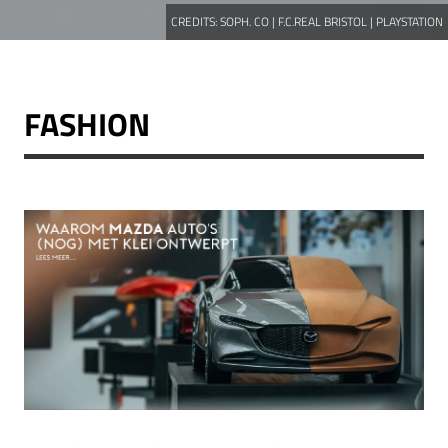
CREDITS:
SOPH. CO | F.C.REAL BRISTOL | PLAYSTATION
FASHION