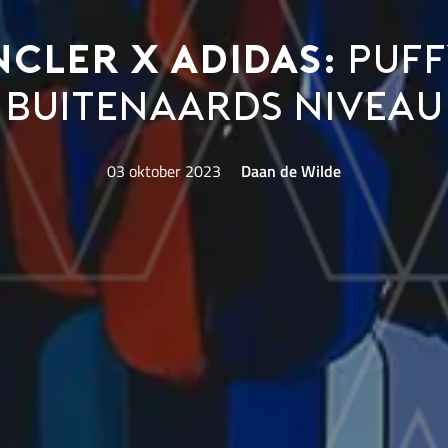
cler x adidas:
puff
buitenaards niveau
03 oktober 2023
Daan de Wilde