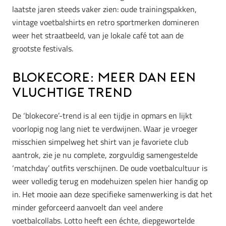
laatste jaren steeds vaker zien: oude trainingspakken,
vintage voetbalshirts en retro sportmerken domineren
weer het straatbeeld, van je lokale café tot aan de
grootste festivals.
Blokecore: Meer dan een
vluchtige trend
De ‘blokecore’-trend is al een tijdje in opmars en lijkt
voorlopig nog lang niet te verdwijnen. Waar je vroeger
misschien simpelweg het shirt van je favoriete club
aantrok, zie je nu complete, zorgvuldig samengestelde
‘matchday’ outfits verschijnen. De oude voetbalcultuur is
weer volledig terug en modehuizen spelen hier handig op
in. Het mooie aan deze specifieke samenwerking is dat het
minder geforceerd aanvoelt dan veel andere
voetbalcollabs. Lotto heeft een échte, diepgewortelde