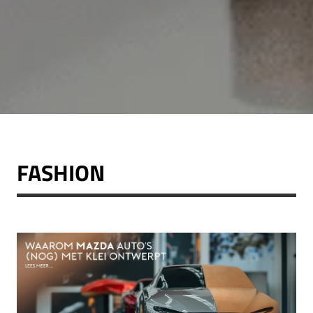
FASHION