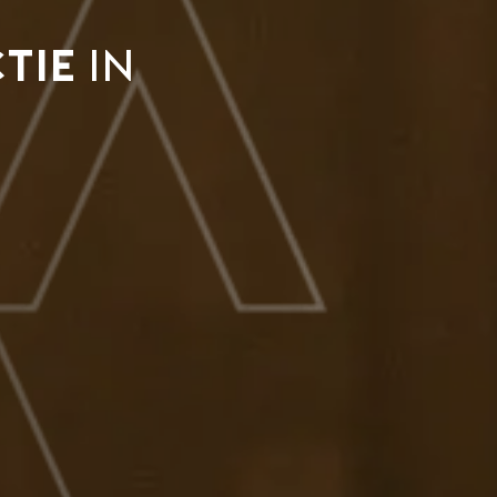
tie
in