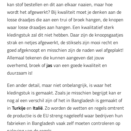
kan stof bestellen en dit aan elkaar naaien, maar hoe
wordt het afgewerkt? Bij kwaliteit moet je denken aan de
losse draadjes die aan een trui of broek hangen, de knopen
waar losse draadjes aan hangen. Een kwalitatief sterk
kledingstuk zal dit niet hebben. Daar zijn de knoopsgaatjes
strak en netjes afgewerkt, de stiksels zijn mooi recht en
goed afgeknoopt en misschien zijn de naden wel afgeplakt!
Allemaal tekenen die kunnen aangeven dat jouw
overhemd, broek of
jas
van een goede kwaliteit en
duurzaam is!
Een ander detail, maar niet onbelangrijk, is waar het
kledingstuk is gemaakt. Zoals je misschien begrijpt kan er
nog al een verschil zijn of het in Bangladesh is gemaakt of
in
Turkije
en
Italië
. Zo worden de wetten en regels omtrent
de productie is de EU streng nageleefd waar bedrijven hun
fabrieken in Bangladesh vaak zelf moeten controleren op
naleving van de regels.