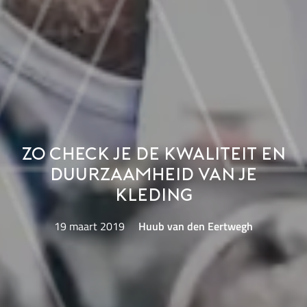
Zo check je de kwaliteit en
duurzaamheid van je
kleding
19 maart 2019
Huub van den Eertwegh