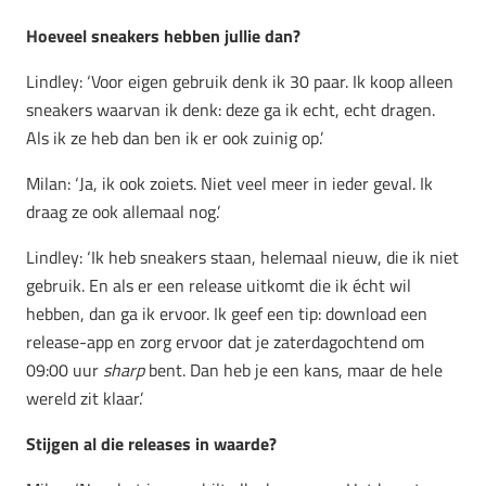
Hoeveel sneakers hebben jullie dan?
Lindley: ‘Voor eigen gebruik denk ik 30 paar. Ik koop alleen
sneakers waarvan ik denk: deze ga ik echt, echt dragen.
Als ik ze heb dan ben ik er ook zuinig op.’
Milan: ‘Ja, ik ook zoiets. Niet veel meer in ieder geval. Ik
draag ze ook allemaal nog.’
Lindley: ‘Ik heb sneakers staan, helemaal nieuw, die ik niet
gebruik. En als er een release uitkomt die ik écht wil
hebben, dan ga ik ervoor. Ik geef een tip: download een
release-app en zorg ervoor dat je zaterdagochtend om
09:00 uur
sharp
bent. Dan heb je een kans, maar de hele
wereld zit klaar.’
Stijgen al die releases in waarde?