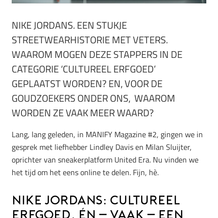
NIKE JORDANS. EEN STUKJE
STREETWEARHISTORIE MET VETERS.
WAAROM MOGEN DEZE STAPPERS IN DE
CATEGORIE ‘CULTUREEL ERFGOED’
GEPLAATST WORDEN? EN, VOOR DE
GOUDZOEKERS ONDER ONS, WAAROM
WORDEN ZE VAAK MEER WAARD?
Lang, lang geleden, in MANIFY Magazine #2, gingen we in
gesprek met
liefhebber Lindley Davis en Milan Sluijter,
oprichter van sneakerplatform United Era. Nu vinden we
het tijd om het eens online te delen. Fijn, hè.
Nike Jordans: cultureel
erfgoed, Én – vaak – een