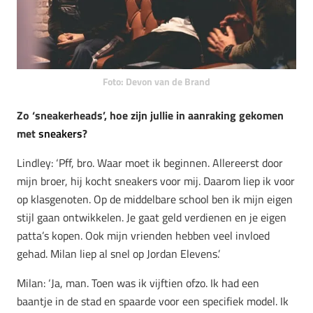
Foto: Devon van de Brand
Zo ‘sneakerheads’, hoe zijn jullie in aanraking gekomen
met
sneakers
?
Lindley: ‘Pff, bro. Waar moet ik beginnen. Allereerst door
mijn broer, hij kocht sneakers voor mij. Daarom liep ik voor
op klasgenoten. Op de middelbare school ben ik mijn eigen
stijl gaan ontwikkelen. Je gaat geld verdienen en je eigen
patta’s kopen. Ook mijn vrienden hebben veel invloed
gehad. Milan liep al snel op Jordan Elevens.’
Milan: ‘Ja, man. Toen was ik vijftien ofzo. Ik had een
baantje in de stad en spaarde voor een specifiek model. Ik