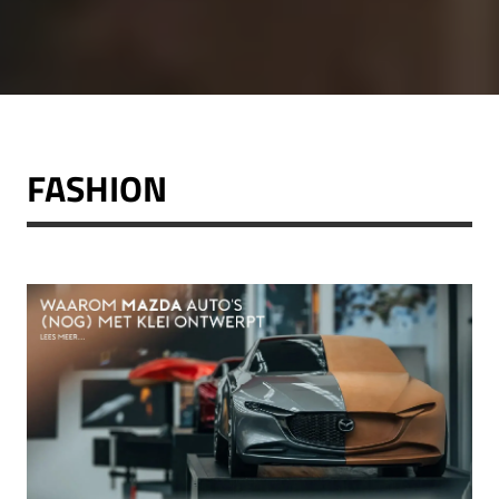
FASHION