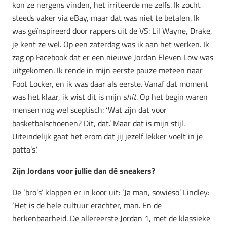
kon ze nergens vinden, het irriteerde me zelfs. Ik zocht
steeds vaker via eBay, maar dat was niet te betalen. Ik
was geïnspireerd door rappers uit de VS: Lil Wayne, Drake,
je kent ze wel.
Op een zaterdag was ik aan het werken. Ik
zag op Facebook dat er een nieuwe Jordan Eleven Low was
uitgekomen. Ik rende in mijn eerste pauze meteen naar
Foot Locker, en ik was daar als eerste. Vanaf dat moment
was het klaar, ik wist dit is mijn
shit
. Op het begin waren
mensen nog wel sceptisch: ‘Wat zijn dat voor
basketbalschoenen? Dit, dat.’ Maar dat is mijn stijl.
Uiteindelijk gaat het erom dat jij jezelf lekker voelt in je
patta’s.’
Zijn Jordans voor jullie dan dé sneakers?
De ‘bro’s’ klappen er in koor uit: ‘Ja man, sowieso’
Lindley:
‘Het is de hele cultuur erachter, man. En de
herkenbaarheid. De allereerste Jordan 1, met de klassieke