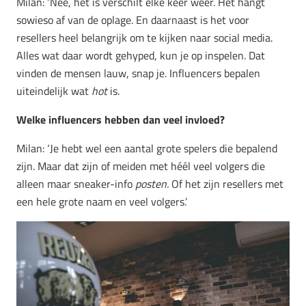
Milan: ‘Nee, het is verschilt elke keer weer. Het hangt
sowieso af van de oplage. En daarnaast is het voor
resellers heel belangrijk om te kijken naar social media.
Alles wat daar wordt gehyped, kun je op inspelen. Dat
vinden de mensen lauw, snap je. Influencers bepalen
uiteindelijk wat
hot
is.
Welke influencers hebben dan veel invloed?
Milan: ‘Je hebt wel een aantal grote spelers die bepalend
zijn. Maar dat zijn of meiden met héél veel volgers die
alleen maar sneaker-info
posten.
Of het zijn resellers met
een hele grote naam en veel volgers.’