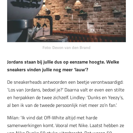
Foto: Devon van den Brand
Jordans staan bij jullie dus op eenzame hoogte. Welke
sneakers vinden jullie nog meer ‘lauw’?
De sneakerheads antwoorden een beetje verontwaardigd:
‘Los van Jordans, bedoel je?’ Daarna valt er even een stilte
en herpakken de twee zichzelf. Lindley: ‘Dunks en Yeezy’s,
al ben ik van de tweede persoonlijk niet meer zo’n fan.’
Milan: ‘Ik vind dat Off-White altijd met harde
samenwerkingen komt. Vooral met Nike. Laatst hebben ze