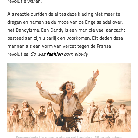
revolutie waren.
Als reactie durfden de elites deze kleding niet meer te
dragen en namen ze de mode van de Engelse adel over;
het Dandyisme. Een Dandy is een man die veel aandacht
besteed aan zijn uiterlijk en voorkomen. Dit deden deze
mannen als een vorm van verzet tegen de Franse
revoluties.
So was
fashion
born slowly.
Screenshot:
Un peuple et son roi | archipel 35 productions