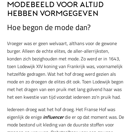
modebeeld voor altijd
hebben vormgegeven
Hoe begon de mode dan?
Vroeger was er geen welvaart, althans voor de gewone
burger. Alleen de echte elites, de aller-allerrijksten,
konden zich bezighouden met mode. Zo werd er in 1643,
toen Lodewijk XIV koning van Frankrijk was, voornamelijk
hetzelfde gedragen. Wat het hof droeg werd gezien als
mode en zo droegen de elites dit ook. Toen Lodewijk begon
met het dragen van een pruik met lang golvend haar was
het een kwestie van tijd voordat iedereen zo’n pruik had.
Iedereen droeg wat het hof droeg. Het Franse Hof was
eigenlijk de enige
influencer
die er op dat moment was. De
mode bestond uit kleding van de duurste stoffen voor