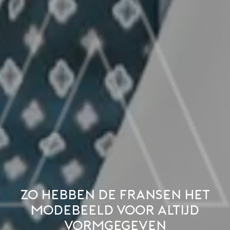
Zo hebben de Fransen het
modebeeld voor altijd
vormgegeven