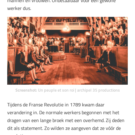
mannen en vrouwen. Onbetaalbaar voor een gewone
werker dus.
Screenshot:
Un peuple et son roi | archipel 35 productions
Tijdens de Franse Revolutie in 1789 kwam daar
verandering in. De normale werkers begonnen met het
dragen van een lange broek met een overhemd. Zij deden
dit als statement. Zo wilden ze aangeven dat ze vóór de