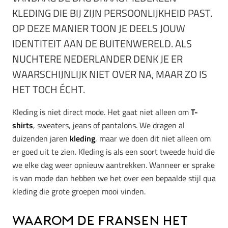
KLEDING DIE BIJ ZIJN PERSOONLIJKHEID PAST.
OP DEZE MANIER TOON JE DEELS JOUW
IDENTITEIT AAN DE BUITENWERELD. ALS
NUCHTERE NEDERLANDER DENK JE ER
WAARSCHIJNLIJK NIET OVER NA, MAAR ZO IS
HET TOCH ÉCHT.
Kleding is niet direct mode. Het gaat niet alleen om
T-
shirts
, sweaters, jeans of pantalons. We dragen al
duizenden jaren
kleding
, maar we doen dit niet alleen om
er goed uit te zien. Kleding is als een soort tweede huid die
we elke dag weer opnieuw aantrekken. Wanneer er sprake
is van mode dan hebben we het over een bepaalde stijl qua
kleding die grote groepen mooi vinden.
Waarom de Fransen het