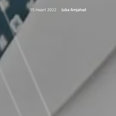
15 maart 2022
Juba Amjahad