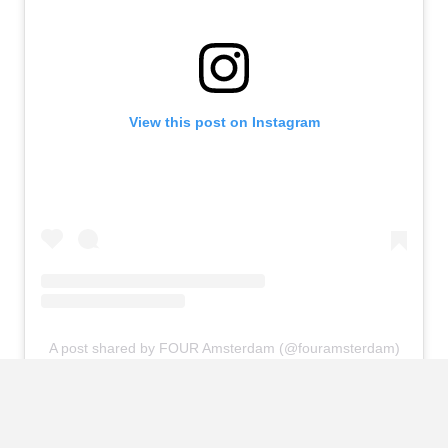
View this post on Instagram
A post shared by FOUR Amsterdam (@fouramsterdam)