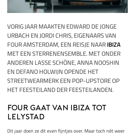
VORIG JAAR MAAKTEN EDWARD DE JONGE
URBACH EN JORDI CHRIS, EIGENAARS VAN
FOUR AMSTERDAM, EEN REISJE NAAR
IBIZA
MET EEN STERRENENSEMBLE. MET ONDER
ANDEREN
LASSE SCHÖNE, ANNA NOOSHIN
EN DEFANO HOLWIJN OPENDE
HET
STREETWEARMERK EEN
POP-UPSTORE OP
HET FEESTEILAND DER FEESTEILANDEN.
FOUR gaat van Ibiza tot
Lelystad
Dit jaar doen ze dit even fijntjes over. Maar toch nét weer