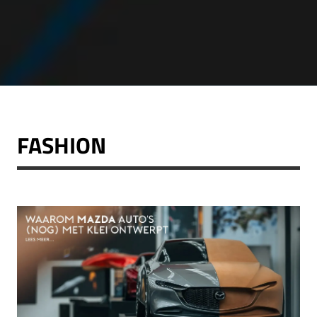
FASHION