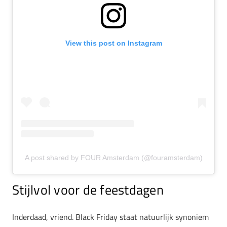
View this post on Instagram
A post shared by FOUR Amsterdam (@fouramsterdam)
Stijlvol voor de feestdagen
Inderdaad, vriend. Black Friday staat natuurlijk synoniem