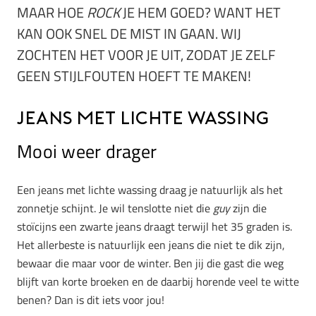
MAAR HOE
ROCK
JE HEM GOED? WANT HET
KAN OOK SNEL DE MIST IN GAAN. WIJ
ZOCHTEN HET VOOR JE UIT, ZODAT JE ZELF
GEEN STIJLFOUTEN HOEFT TE MAKEN!
Jeans met lichte wassing
Mooi weer drager
Een jeans met lichte wassing draag je natuurlijk als het
zonnetje schijnt. Je wil tenslotte niet die
guy
zijn die
stoïcijns een zwarte jeans draagt terwijl het 35 graden is.
Het allerbeste is natuurlijk een jeans die niet te dik zijn,
bewaar die maar voor de winter. Ben jij die gast die weg
blijft van korte broeken en de daarbij horende veel te witte
benen? Dan is dit iets voor jou!