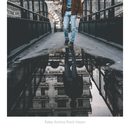
Foto:
Anime Rock Hoovr