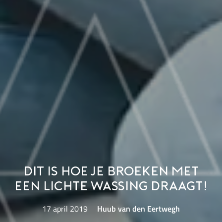
Dit is hoe je broeken met
een lichte wassing draagt!
17 april 2019
Huub van den Eertwegh