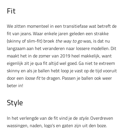
Fit
We zitten momenteel in een transitiefase wat betreft de
fit van jeans. Waar enkele jaren geleden een strakke
(skinny of slim-fit) broek
the way to go
was, is dat nu
langzaam aan het veranderen naar lossere modellen. Dit
maakt het in de zomer van 2019 heel makkelijk, want
eigenlijk zit je qua fit altijd wel goed. Ga niet te extreem
skinny en als je ballen hebt loop je vast op de tijd vooruit
door een
loose fit
te dragen. Passen je ballen ook weer
beter in!
Style
In het verlengde van de fit vind je de
style.
Overdreven
wassingen, naden, logo’s en gaten zijn uit den boze.