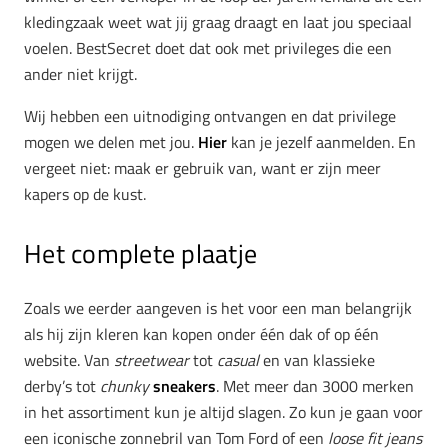
kledingzaak weet wat jij graag draagt en laat jou speciaal
voelen. BestSecret doet dat ook met privileges die een
ander niet krijgt.
Wij hebben een uitnodiging ontvangen en dat privilege
mogen we delen met jou.
Hier
kan je jezelf aanmelden. En
vergeet niet: maak er gebruik van, want er zijn meer
kapers op de kust.
Het complete plaatje
Zoals we eerder aangeven is het voor een man belangrijk
als hij zijn kleren kan kopen onder één dak of op één
website. Van
streetwear
tot
casual
en van klassieke
derby’s tot
chunky
sneakers
. Met meer dan 3000 merken
in het assortiment kun je altijd slagen. Zo kun je gaan voor
een iconische zonnebril van Tom Ford of een
loose fit jeans