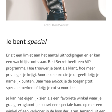
Foto: BestSecret
Je bent
special
Er zit een limiet aan het aantal uitnodigingen en er kan
een wachtlijst ontstaan. BestSecret heeft een VIP-
programma. Hoe trouwer je bent als klant, hoe meer
privileges je krijgt. Voor elke euro die je uitgeeft krijg je
namelijk punten. Daarmee
unlock
je de toegang tot
speciale merken of krijg je extra voordeel.
Je kan het eigenlijk zien als een favoriete winkel waar je
graag terugkomt. Je bouwt een speciale band op met een
winkel of een verkoper in de loop der jaren. Iemand uit een