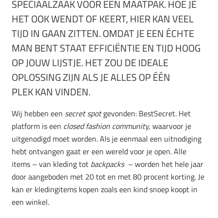
SPECIAALZAAK VOOR EEN MAATPAK. HOE JE
HET OOK WENDT OF KEERT, HIER KAN VEEL
TIJD IN GAAN ZITTEN. OMDAT JE EEN ÉCHTE
MAN BENT STAAT EFFICIËNTIE EN TIJD HOOG
OP JOUW LIJSTJE. HET ZOU DE IDEALE
OPLOSSING ZIJN ALS JE ALLES OP ÉÉN
PLEK KAN VINDEN.
Wij hebben een
secret spot
gevonden: BestSecret. Het
platform is een
closed fashion community,
waarvoor je
uitgenodigd moet worden. Als je eenmaal een uitnodiging
hebt ontvangen gaat er een wereld voor je open. Alle
items – van kleding tot
backpacks
– worden het hele jaar
door aangeboden met 20 tot en met 80 procent korting. Je
kan er kledingitems kopen zoals een kind snoep koopt in
een winkel.