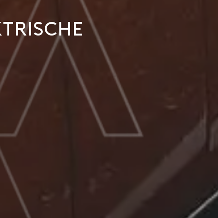
ktrische