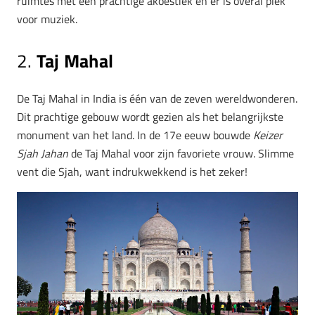
ruimtes met een prachtige akoestiek en er is overal plek
voor muziek.
2.
Taj Mahal
De Taj Mahal in India is één van de zeven wereldwonderen.
Dit prachtige gebouw wordt gezien als het belangrijkste
monument van het land. In de 17e eeuw bouwde
Keizer
Sjah Jahan
de Taj Mahal voor zijn favoriete vrouw. Slimme
vent die Sjah, want indrukwekkend is het zeker!