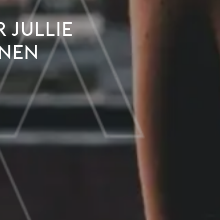
 jullie
nnen