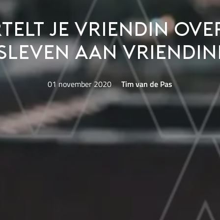
rtelt je vriendin over
sleven aan vriendi
01 november 2020
Tim van de Pas