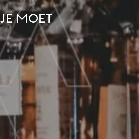
 je moet