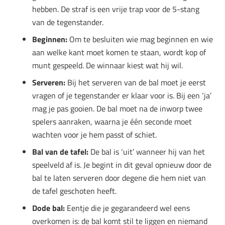
hebben. De straf is een vrije trap voor de 5-stang
van de tegenstander.
Beginnen:
Om te besluiten wie mag beginnen en wie
aan welke kant moet komen te staan, wordt kop of
munt gespeeld. De winnaar kiest wat hij wil.
Serveren:
Bij het serveren van de bal moet je eerst
vragen of je tegenstander er klaar voor is. Bij een ‘ja’
mag je pas gooien. De bal moet na de inworp twee
spelers aanraken, waarna je één seconde moet
wachten voor je hem passt of schiet.
Bal van de tafel:
De bal is ‘uit’ wanneer hij van het
speelveld af is. Je begint in dit geval opnieuw door de
bal te laten serveren door degene die hem niet van
de tafel geschoten heeft.
Dode bal:
Eentje die je gegarandeerd wel eens
overkomen is: de bal komt stil te liggen en niemand