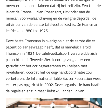
meerdere mensen claimen dat zij het zelf zijn. Een theorie
is dat de Franse Lucien Rosengart, uitvinder van de
minicar, voorwielaandrijving en de veiligheidsgordel, de
uitvinder van de eerste tafelvoetbalkast is. De Fransman
leefde van 1880 tot 1976.
Deze beste Fransman is overigens niet de eerste die er
patent op aangevraagd heeft, dat is namelijk Harold
Thomson in 1921. De tafelvoetbalsport verspreidde zich
pas echt na de Tweede Wereldoorlog: zo gaat er een
gerucht dat het oorlogsveteranen zou helpen met
revalideren, doordat het de oog-handcoördinatie zou
verbeteren. De International Table Soccer Federation werd
echter pas opgericht in 2002. Deze organisatie handhaaft
de regels en er zijn maar liefst 49 landen lid van.