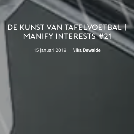
De kunst van tafelvoetbal |
Manify Interests #21
15 januari 2019
Nika Dewaide