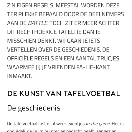
Z’N EIGEN REGELS, MEESTAL WORDEN DEZE
TER PLEKKE BEPAALD DOOR DE DEELNEMERS
AAN DE
BATTLE.
TOCH ZIT ER MEER ACHTER
DIT RECHTHOEKIGE TAFELTJE DAN JE
MISSCHIEN DENKT. WIJ GAAN JE IETS
VERTELLEN OVER DE GESCHIEDENIS, DE
OFFICIËLE REGELS EN EEN AANTAL TRUCJES
WAARMEE JIJ JE VRIENDEN FA-LIE-KANT
INMAAKT.
De kunst van tafelvoetbal
De geschiedenis
De tafelvoetbalkast is al weer eventjes
in the game.
Het is
onduidelijk wie ‘m nu precies bedacht heeft, aangezien