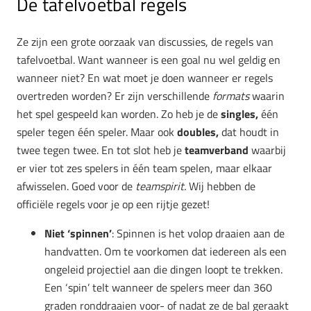
De tafelvoetbal regels
Ze zijn een grote oorzaak van discussies, de regels van
tafelvoetbal. Want wanneer is een goal nu wel geldig en
wanneer niet? En wat moet je doen wanneer er regels
overtreden worden? Er zijn verschillende
formats
waarin
het spel gespeeld kan worden. Zo heb je de
singles,
één
speler tegen één speler. Maar ook
doubles,
dat houdt in
twee tegen twee. En tot slot heb je
teamverband
waarbij
er vier tot zes spelers in één team spelen, maar elkaar
afwisselen. Goed voor de
teamspirit.
Wij hebben de
officiële regels voor je op een rijtje gezet!
Niet ‘spinnen’
: Spinnen is het volop draaien aan de
handvatten. Om te voorkomen dat iedereen als een
ongeleid projectiel aan die dingen loopt te trekken.
Een ‘spin’ telt wanneer de spelers meer dan 360
graden ronddraaien voor- of nadat ze de bal geraakt