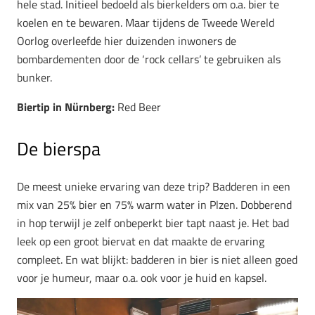
hele stad. Initieel bedoeld als bierkelders om o.a. bier te
koelen en te bewaren. Maar tijdens de Tweede Wereld
Oorlog overleefde hier duizenden inwoners de
bombardementen door de ‘rock cellars’ te gebruiken als
bunker.
Biertip in Nürnberg:
Red Beer
De bierspa
De meest unieke ervaring van deze trip? Badderen in een
mix van 25% bier en 75% warm water in Plzen. Dobberend
in hop terwijl je zelf onbeperkt bier tapt naast je. Het bad
leek op een groot biervat en dat maakte de ervaring
compleet. En wat blijkt: badderen in bier is niet alleen goed
voor je humeur, maar o.a. ook voor je huid en kapsel.