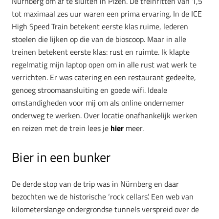
Nürnberg om af te sluiten in Plzen. De treinritten van 1,5
tot maximaal zes uur waren een prima ervaring. In de ICE
High Speed Train betekent eerste klas ruime, lederen
stoelen die lijken op die van de bioscoop. Maar in alle
treinen betekent eerste klas: rust en ruimte. Ik klapte
regelmatig mijn laptop open om in alle rust wat werk te
verrichten. Er was catering en een restaurant gedeelte,
genoeg stroomaansluiting en goede wifi. Ideale
omstandigheden voor mij om als online ondernemer
onderweg te werken. Over locatie onafhankelijk werken
en reizen met de trein lees je
hier
meer.
Bier in een bunker
De derde stop van de trip was in Nürnberg en daar
bezochten we de historische ‘rock cellars’. Een web van
kilometerslange ondergrondse tunnels verspreid over de