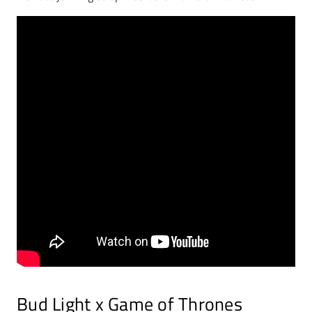
Bud Light x Game of Thrones