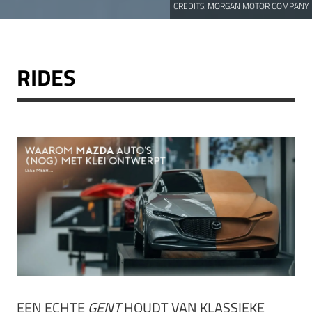
CREDITS:
MORGAN MOTOR COMPANY
RIDES
EEN ECHTE
GENT
HOUDT VAN KLASSIEKE