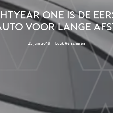
ghtyear One is de eer
uto voor lange af
25 juni 2019
Luuk Verschuren